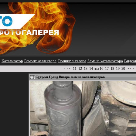
ь
Катализатор
Ремонт коллектора
Тюнинг выхлопа
Замена катализатора
Видеог
<
<<
11
12
13
14
16
17
18
19
20
>>
>
[15]
Судзуки Гранд Витара замена катализаторов